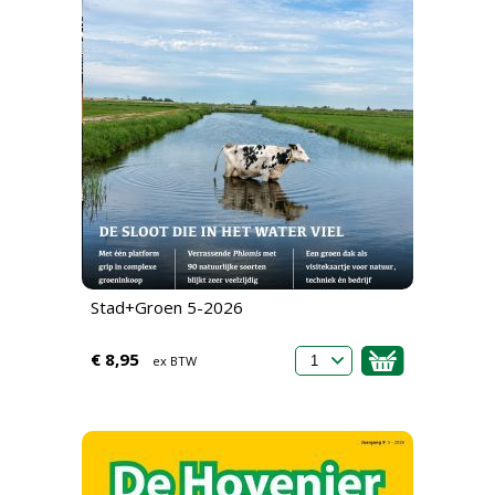
Stad+Groen 5-2026
€ 8,95
ex BTW