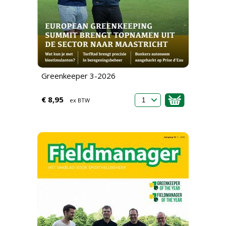
Greenkeeper 3-2026
€ 8,95
ex BTW