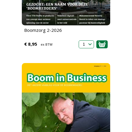
Boomzorg 2-2026
€ 8,95
ex BTW