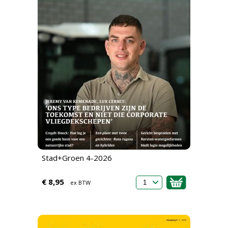
Stad+Groen 4-2026
€ 8,95
ex BTW