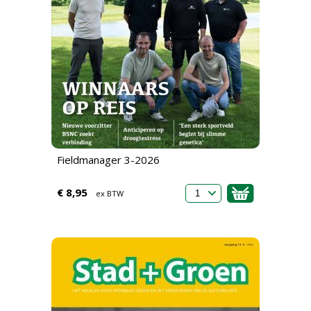
Fieldmanager 3-2026
€ 8,95
ex BTW