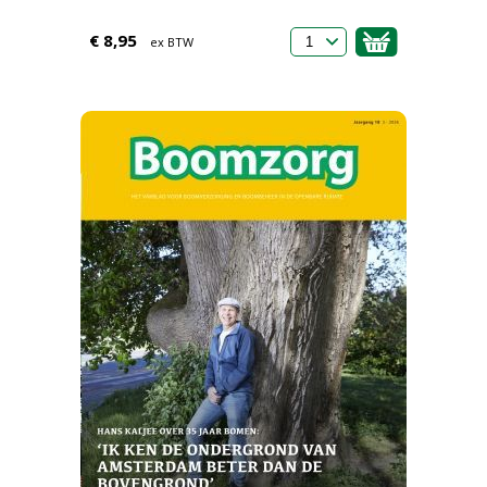
€ 8,95
ex BTW