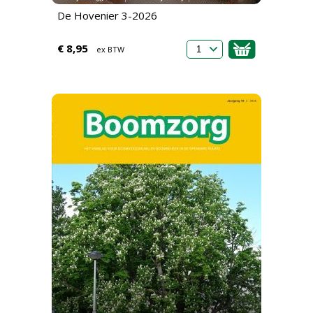
De Hovenier 3-2026
€ 8,95
ex BTW