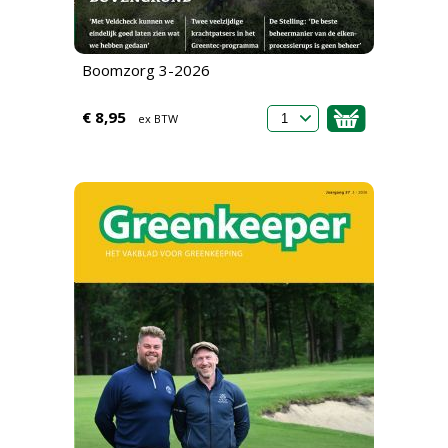
Boomzorg 3-2026
€ 8,95
ex BTW