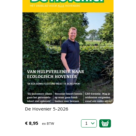
De Hovenier 5-2026
€ 8,95
ex BTW