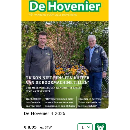
De Hovenier 4-2026
€ 8,95
ex BTW