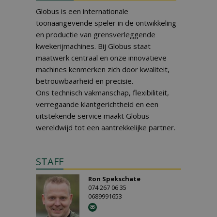
Globus is een internationale
toonaangevende speler in de ontwikkeling
en productie van grensverleggende
kwekerijmachines. Bij Globus staat
maatwerk centraal en onze innovatieve
machines kenmerken zich door kwaliteit,
betrouwbaarheid en precisie.
Ons technisch vakmanschap, flexibiliteit,
verregaande klantgerichtheid en een
uitstekende service maakt Globus
wereldwijd tot een aantrekkelijke partner.
STAFF
Ron Spekschate
074 267 06 35
0689991653