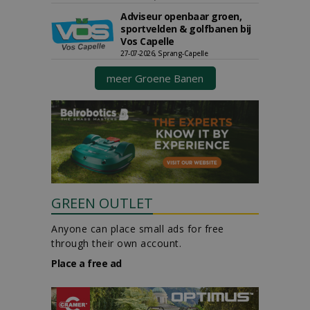
Adviseur openbaar groen,
sportvelden & golfbanen bij
Vos Capelle
27-07-2026, Sprang-Capelle
meer Groene Banen
GREEN OUTLET
Anyone can place small ads for free
through their own account.
Place a free ad