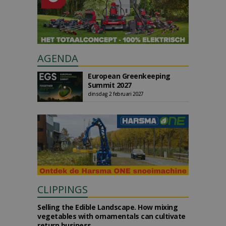
AGENDA
European Greenkeeping
Summit 2027
dinsdag 2 februari 2027
CLIPPINGS
Selling the Edible Landscape. How mixing
vegetables with ornamentals can cultivate
return business.