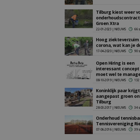
Tilburg kiest weer v
onderhoudscontract
Groen Xtra
22-01-2023 | NIEUWS
66 
Hoog ziekteverzuim
corona, wat kan je d
17-04-2020 | NIEUWS
90 
Open Hiring is een
interessant concept
moet wel te managen
08-10-2019 | NIEUWS
132
Koninklijk paar krijgt
aangepast groen ont
Tilburg
28-03-2017 | NIEUWS
34 
Onderhoud tennisban
Tennisvereniging Rie
07-06-2016 | NIEUWS
39 