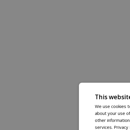
This websit
We use cookies to
about your use of
other information
services.
Privacy 