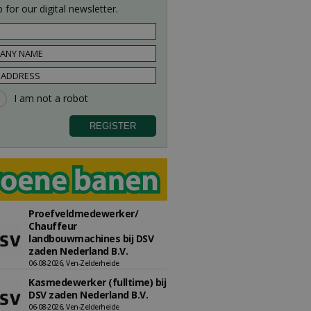
 for our digital newsletter.
Proefveldmedewerker/
Chauffeur
landbouwmachines bij DSV
zaden Nederland B.V.
06-08-2026, Ven-Zelderheide
Kasmedewerker (fulltime) bij
DSV zaden Nederland B.V.
06-08-2026, Ven-Zelderheide