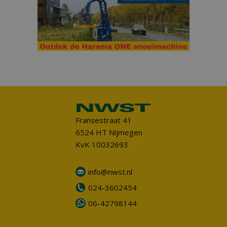
Fransestraat 41
6524 HT Nijmegen
KvK 10032693
info@nwst.nl
024-3602454
06-42798144