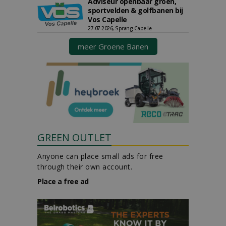
Adviseur openbaar groen,
sportvelden & golfbanen bij
Vos Capelle
27-07-2026, Sprang-Capelle
meer Groene Banen
GREEN OUTLET
Anyone can place small ads for free
through their own account.
Place a free ad