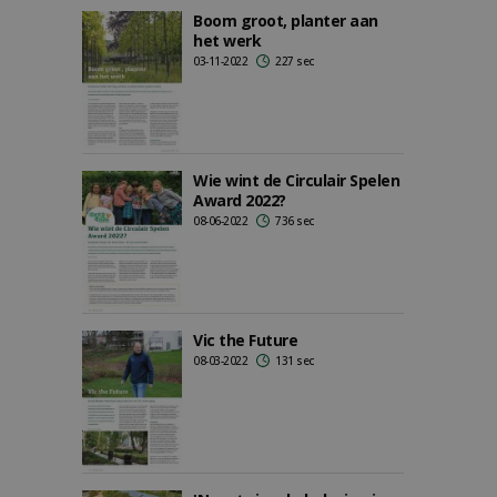
Boom groot, planter aan
het werk
03-11-2022
227 sec
Wie wint de Circulair Spelen
Award 2022?
08-06-2022
736 sec
Vic the Future
08-03-2022
131 sec