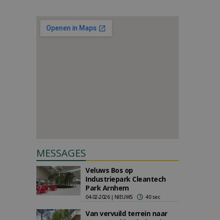
MESSAGES
Veluws Bos op
Industriepark Cleantech
Park Arnhem
04-02-2026 | NIEUWS
40 sec
Van vervuild terrein naar