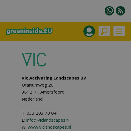
Vic Activating Landscapes BV
Uraniumweg 20
3812 RK Amersfoort
Nederland
T: 033 203 70 04
E:
info@viclandscapes.nl
W:
www.viclandscapes.nl