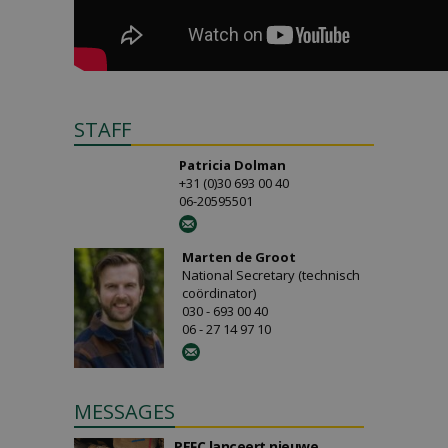
STAFF
Patricia Dolman
+31 (0)30 693 00 40
06-20595501
Marten de Groot
National Secretary (technisch
coördinator)
030 - 693 00 40
06 - 27 14 97 10
MESSAGES
PEFC lanceert nieuwe