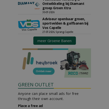
Ontwikkeling bij Diamant
groep Groen Xtra
30-07-2026
Adviseur openbaar groen,
sportvelden & golfbanen bij
Vos Capelle
27-07-2026, Sprang-Capelle
meer Groene Banen
GREEN OUTLET
Anyone can place small ads for free
through their own account.
Place a free ad