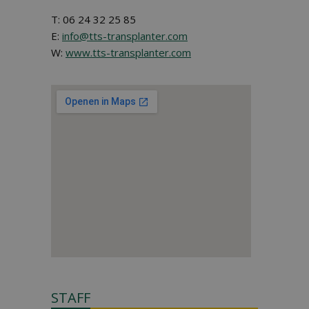
T: 06 24 32 25 85
E:
info@tts-transplanter.com
W:
www.tts-transplanter.com
STAFF