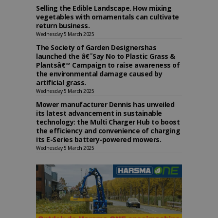
Selling the Edible Landscape. How mixing
vegetables with ornamentals can cultivate
return business.
Wednesday 5 March 2025
The Society of Garden Designershas
launched the â€˜Say No to Plastic Grass &
Plantsâ€™ Campaign to raise awareness of
the environmental damage caused by
artificial grass.
Wednesday 5 March 2025
Mower manufacturer Dennis has unveiled
its latest advancement in sustainable
technology: the Multi Charger Hub to boost
the efficiency and convenience of charging
its E-Series battery-powered mowers.
Wednesday 5 March 2025