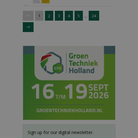
...
1
2
3
4
5
24
Sign up for our digital newsletter.