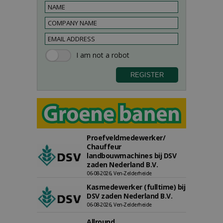
Proefveldmedewerker/
Chauffeur
landbouwmachines bij DSV
zaden Nederland B.V.
06-08-2026, Ven-Zelderheide
Kasmedewerker (fulltime) bij
DSV zaden Nederland B.V.
06-08-2026, Ven-Zelderheide
Allround