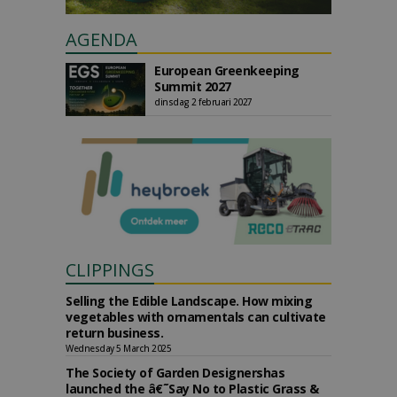
AGENDA
European Greenkeeping
Summit 2027
dinsdag 2 februari 2027
CLIPPINGS
Selling the Edible Landscape. How mixing
vegetables with ornamentals can cultivate
return business.
Wednesday 5 March 2025
The Society of Garden Designershas
launched the â€˜Say No to Plastic Grass &