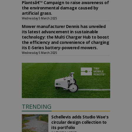
Plantsâ€™ Campaign to raise awareness of
the environmental damage caused by
artificial grass.
Wednesday 5 March 2025
Mower manufacturer Dennis has unveiled
its latest advancement in sustainable
technology: the Multi Charger Hub to boost
the efficiency and convenience of charging
its E-Series battery-powered mowers.
Wednesday 5 March 2025
TRENDING
Schellevis adds Studio Wae's
circular design collection to
its portfolio