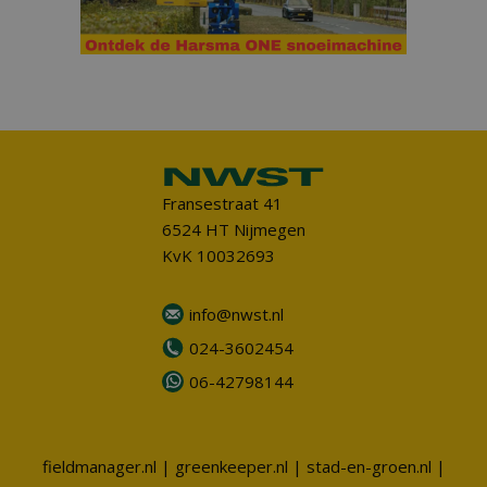
Fransestraat 41
6524 HT Nijmegen
KvK 10032693
info@nwst.nl
024-3602454
06-42798144
fieldmanager.nl
|
greenkeeper.nl
|
stad-en-groen.nl
|